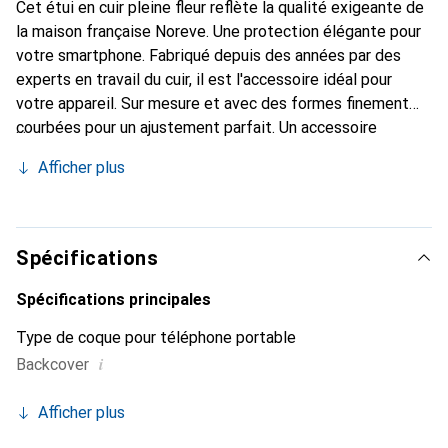
Cet étui en cuir pleine fleur reflète la qualité exigeante de
la maison française Noreve. Une protection élégante pour
votre smartphone. Fabriqué depuis des années par des
experts en travail du cuir, il est l'accessoire idéal pour
votre appareil. Sur mesure et avec des formes finement
courbées pour un ajustement parfait. Un accessoire
élégant et l'habit idéal pour votre smartphone. La marque
Afficher plus
Noreve est reconnue internationalement pour ses produits
de haute qualité et constitue toujours un bon choix pour le
client exigeant.
Spécifications
Spécifications principales
Type de coque pour téléphone portable
i
Backcover
Afficher plus