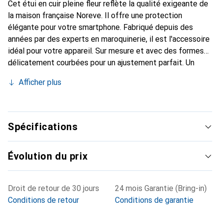
Cet étui en cuir pleine fleur reflète la qualité exigeante de
la maison française Noreve. Il offre une protection
élégante pour votre smartphone. Fabriqué depuis des
années par des experts en maroquinerie, il est l'accessoire
idéal pour votre appareil. Sur mesure et avec des formes
délicatement courbées pour un ajustement parfait. Un
accessoire élégant et le vêtement idéal pour votre
Afficher plus
smartphone. La marque Noreve est reconnue
internationalement pour ses produits de haute qualité et
constitue toujours un excellent choix pour le client
exigeant.
Spécifications
Évolution du prix
Droit de retour de 30 jours
24 mois Garantie (Bring-in)
Conditions de retour
Conditions de garantie