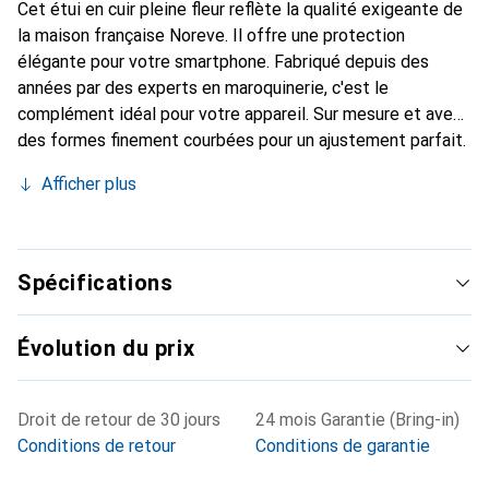
Cet étui en cuir pleine fleur reflète la qualité exigeante de
la maison française Noreve. Il offre une protection
élégante pour votre smartphone. Fabriqué depuis des
années par des experts en maroquinerie, c'est le
complément idéal pour votre appareil. Sur mesure et avec
des formes finement courbées pour un ajustement parfait.
Un accessoire élégant et le vêtement idéal pour votre
Afficher plus
smartphone. La marque Noreve est reconnue
internationalement pour ses produits de haute qualité et
est toujours un bon choix pour le client exigeant.
Spécifications
Évolution du prix
Droit de retour de 30 jours
24 mois Garantie (Bring-in)
Conditions de retour
Conditions de garantie