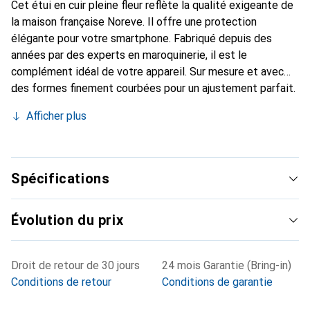
Cet étui en cuir pleine fleur reflète la qualité exigeante de
la maison française Noreve. Il offre une protection
élégante pour votre smartphone. Fabriqué depuis des
années par des experts en maroquinerie, il est le
complément idéal de votre appareil. Sur mesure et avec
des formes finement courbées pour un ajustement parfait.
Un accessoire élégant et l'habit idéal pour votre
Afficher plus
smartphone. La marque Noreve est reconnue
internationalement pour ses produits de haute qualité et
constitue toujours un bon choix pour le client exigeant.
Spécifications
Évolution du prix
Droit de retour de 30 jours
24 mois Garantie (Bring-in)
Conditions de retour
Conditions de garantie