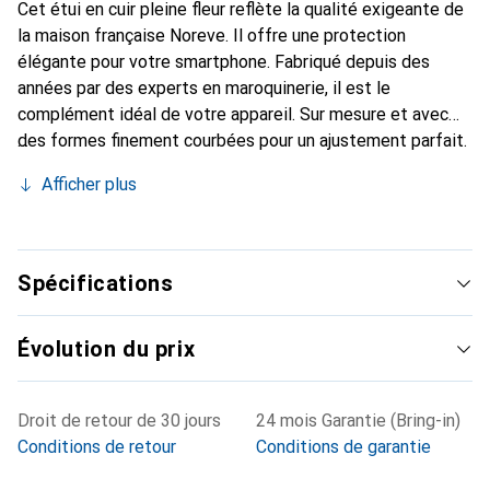
Cet étui en cuir pleine fleur reflète la qualité exigeante de
la maison française Noreve. Il offre une protection
élégante pour votre smartphone. Fabriqué depuis des
années par des experts en maroquinerie, il est le
complément idéal de votre appareil. Sur mesure et avec
des formes finement courbées pour un ajustement parfait.
Un accessoire élégant et l'habit idéal pour votre
Afficher plus
smartphone. La marque Noreve est reconnue
internationalement pour ses produits de haute qualité et
constitue toujours un excellent choix pour le client
exigeant.
Spécifications
Évolution du prix
Droit de retour de 30 jours
24 mois Garantie (Bring-in)
Conditions de retour
Conditions de garantie