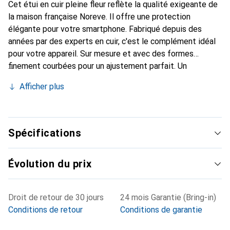
Cet étui en cuir pleine fleur reflète la qualité exigeante de
la maison française Noreve. Il offre une protection
élégante pour votre smartphone. Fabriqué depuis des
années par des experts en cuir, c'est le complément idéal
pour votre appareil. Sur mesure et avec des formes
finement courbées pour un ajustement parfait. Un
accessoire élégant et l'habit idéal pour votre smartphone.
Afficher plus
La marque Noreve est reconnue internationalement pour
ses produits de haute qualité et constitue toujours un
excellent choix pour le client exigeant.
Spécifications
Évolution du prix
Droit de retour de 30 jours
24 mois Garantie (Bring-in)
Conditions de retour
Conditions de garantie