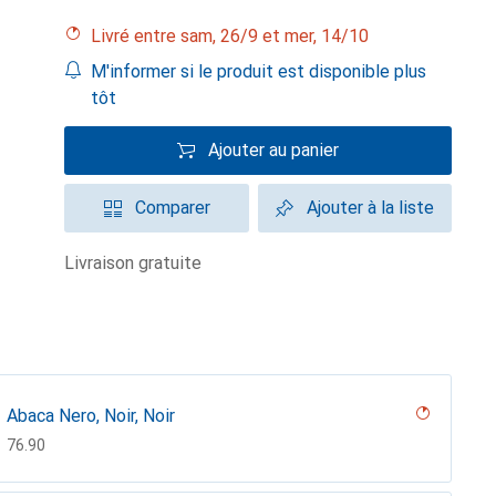
Livré entre sam, 26/9 et mer, 14/10
M'informer si le produit est disponible plus
tôt
Ajouter au panier
Comparer
Ajouter à la liste
livraison gratuite
Abaca Nero, Noir, Noir
CHF
76.90