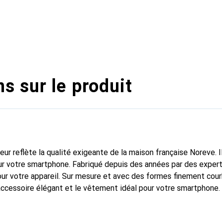
s sur le produit
fleur reflète la qualité exigeante de la maison française Noreve. I
r votre smartphone. Fabriqué depuis des années par des experts
pour votre appareil. Sur mesure et avec des formes finement cou
accessoire élégant et le vêtement idéal pour votre smartphone
nalement pour ses produits de haute qualité et constitue toujou