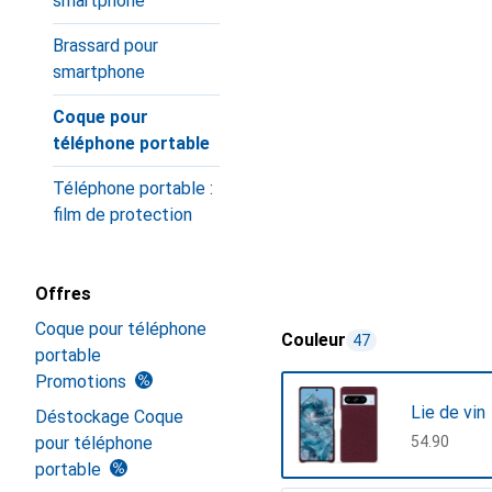
smartphone
Brassard pour
smartphone
Coque pour
téléphone portable
Téléphone portable :
film de protection
Offres
Coque pour téléphone
Couleur
47
portable
Promotions
Lie de vin
Déstockage Coque
pour téléphone
CHF
54.90
portable