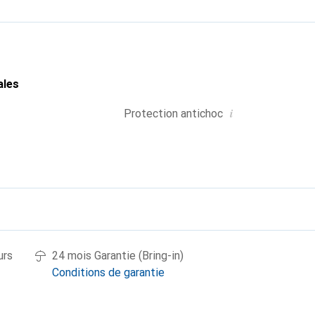
ales
i
Protection antichoc
urs
24 mois Garantie (Bring-in)
Conditions de garantie