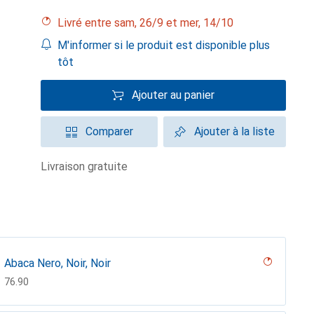
Livré entre sam, 26/9 et mer, 14/10
M'informer si le produit est disponible plus
tôt
Ajouter au panier
Comparer
Ajouter à la liste
livraison gratuite
Abaca Nero, Noir, Noir
CHF
76.90