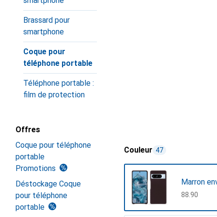
smartphone
Brassard pour
smartphone
Coque pour
téléphone portable
Téléphone portable :
film de protection
Offres
Coque pour téléphone
Couleur
47
portable
Promotions
Marron en
Déstockage Coque
pour téléphone
CHF
88.90
portable