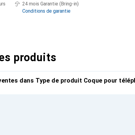
urs
24 mois Garantie (Bring-in)
Conditions de garantie
es produits
entes dans Type de produit Coque pour télép