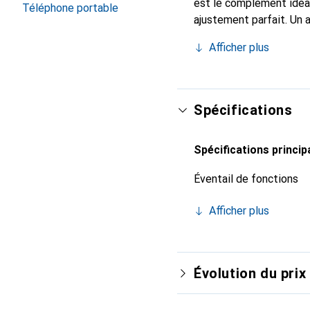
est le complément idéal
Téléphone portable
ajustement parfait. Un 
reconnue internationale
Afficher plus
exigeant.
Spécifications
Spécifications princip
Éventail de fonctions
Afficher plus
Évolution du prix