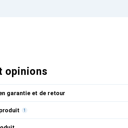
t opinions
en garantie et de retour
produit
1
roduit