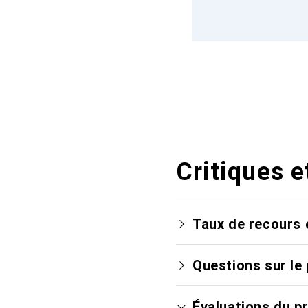
Critiques e
Taux de recours 
Questions sur le 
Évaluations du p