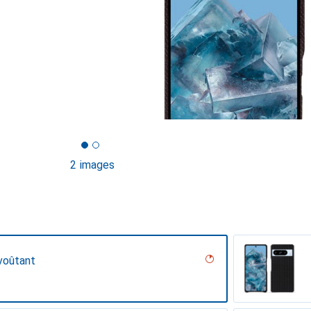
2 images
voûtant