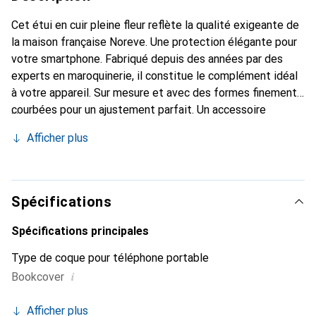
Cet étui en cuir pleine fleur reflète la qualité exigeante de
la maison française Noreve. Une protection élégante pour
votre smartphone. Fabriqué depuis des années par des
experts en maroquinerie, il constitue le complément idéal
à votre appareil. Sur mesure et avec des formes finement
courbées pour un ajustement parfait. Un accessoire
élégant et le vêtement idéal pour votre smartphone. La
Afficher plus
marque Noreve est reconnue internationalement pour ses
produits de haute qualité et reste toujours un excellent
choix pour le client exigeant.
Spécifications
Spécifications principales
Type de coque pour téléphone portable
i
Bookcover
Afficher plus