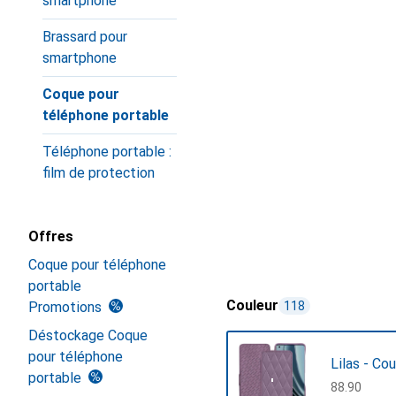
smartphone
Brassard pour
smartphone
Coque pour
téléphone portable
Téléphone portable :
film de protection
Offres
Coque pour téléphone
portable
Couleur
Promotions
118
Déstockage Coque
pour téléphone
Lilas - Co
portable
CHF
88.90