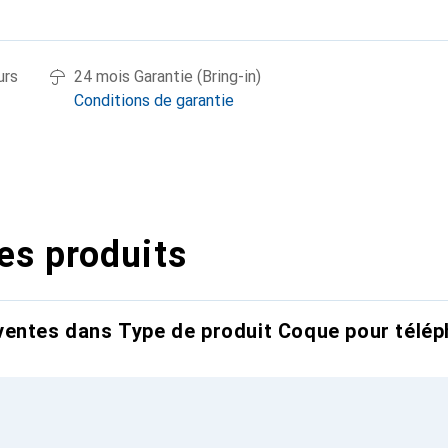
urs
24 mois Garantie (Bring-in)
Conditions de garantie
es produits
entes dans Type de produit Coque pour télép