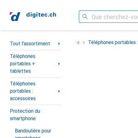
Recherche
Navigation par catégorie
Téléphones portables + tablettes
Téléphones portables :
Tout l'assortiment
Téléphones
portables +
tablettes
Téléphones
portables :
accessoires
Protection du
smartphone
Bandoulière pour