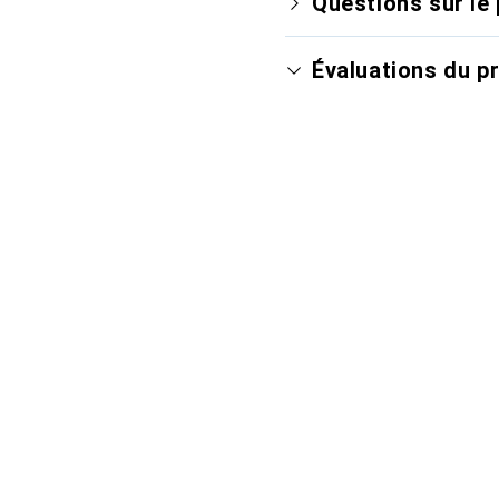
Questions sur le 
Évaluations du p