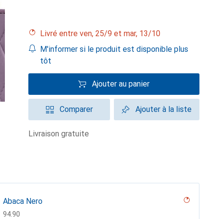
Livré entre ven, 25/9 et mar, 13/10
M'informer si le produit est disponible plus
tôt
Ajouter au panier
Comparer
Ajouter à la liste
livraison gratuite
Abaca Nero
CHF
94.90