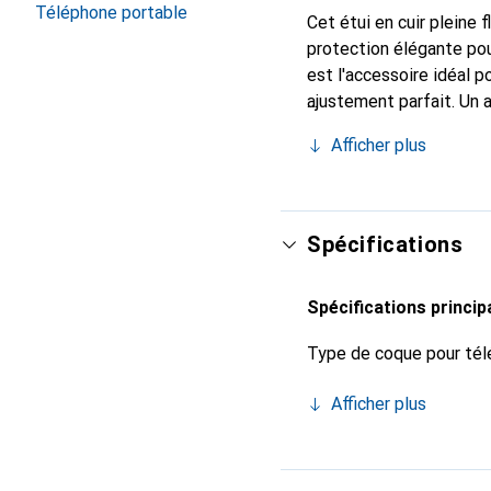
Téléphone portable
Cet étui en cuir pleine 
protection élégante pou
est l'accessoire idéal 
ajustement parfait. Un 
est reconnue internatio
Afficher plus
pour le client exigeant.
Spécifications
Spécifications princip
Type de coque pour tél
Afficher plus