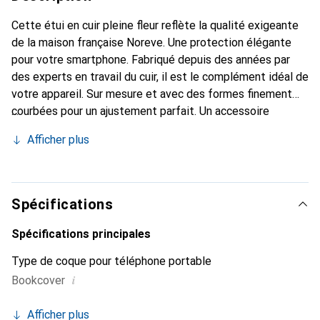
Cette étui en cuir pleine fleur reflète la qualité exigeante
de la maison française Noreve. Une protection élégante
pour votre smartphone. Fabriqué depuis des années par
des experts en travail du cuir, il est le complément idéal de
votre appareil. Sur mesure et avec des formes finement
courbées pour un ajustement parfait. Un accessoire
élégant et le vêtement idéal pour votre smartphone. La
Afficher plus
marque Noreve est reconnue internationalement pour ses
produits de haute qualité et constitue toujours un bon
choix pour le client exigeant.
Spécifications
Spécifications principales
Type de coque pour téléphone portable
i
Bookcover
Afficher plus