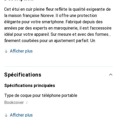
Cet étui en cuir pleine fleur reflète la qualité exigeante de
la maison française Noreve. Il offre une protection
élégante pour votre smartphone. Fabriqué depuis des
années par des experts en maroquinerie, il est l'accessoire
idéal pour votre appareil. Sur mesure et avec des formes
finement courbées pour un ajustement parfait. Un
accessoire élégant et le vêtement idéal pour votre
Afficher plus
smartphone. La marque Noreve est reconnue
internationalement pour ses produits de haute qualité et
constitue toujours un bon choix pour le client exigeant.
Spécifications
Spécifications principales
Type de coque pour téléphone portable
i
Bookcover
Afficher plus