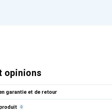
t opinions
en garantie et de retour
produit
0