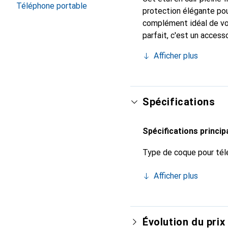
Téléphone portable
protection élégante pou
complément idéal de vo
parfait, c'est un acces
reconnue internationale
Afficher plus
client exigeant.
Spécifications
Spécifications princip
Type de coque pour tél
Afficher plus
Évolution du prix