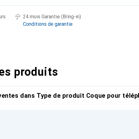
urs
24 mois Garantie (Bring-in)
Conditions de garantie
es produits
entes dans Type de produit Coque pour télép