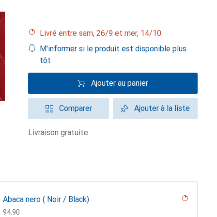
Livré entre sam, 26/9 et mer, 14/10
M'informer si le produit est disponible plus
tôt
Ajouter au panier
Comparer
Ajouter à la liste
livraison gratuite
Abaca nero ( Noir / Black)
CHF
94.90