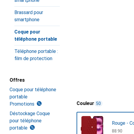
smartphone
Brassard pour
smartphone
Coque pour
téléphone portable
Téléphone portable :
film de protection
Offres
Coque pour téléphone
portable
Couleur
Promotions
50
Déstockage Coque
pour téléphone
Rouge - C
portable
CHF
88.90