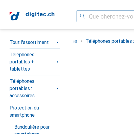
Recherche
Navigation par catégorie
Téléphones portables + tablettes
Téléphones portables :
Tout l'assortiment
Téléphones
portables +
tablettes
Téléphones
portables :
accessoires
Protection du
smartphone
Bandoulière pour