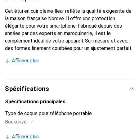
Cet étui en cuir pleine fleur reflète la qualité exigeante de
la maison française Noreve. Il offre une protection
élégante pour votre smartphone. Fabriqué depuis des
années par des experts en maroquinerie, il est le
complément idéal de votre appareil. Sur mesure et avec
des formes finement courbées pour un ajustement parfait.
Un accessoire élégant et l'habit idéal pour votre
Afficher plus
smartphone. La marque Noreve est reconnue
internationalement pour ses produits de haute qualité et
constitue toujours un bon choix pour le client exigeant.
Spécifications
Spécifications principales
Type de coque pour téléphone portable
i
Bookcover
Afficher plus