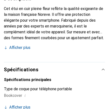
Cet étui en cuir pleine fleur reflète la qualité exigeante de
la maison française Noreve. Il offre une protection
élégante pour votre smartphone. Fabriqué depuis des
années par des experts en maroquinerie, il est le
complément idéal de votre appareil. Sur mesure et avec
des formes finement courbées pour un ajustement parfait.
Un accessoire élégant et l'habit idéal pour votre
Afficher plus
smartphone. La marque Noreve est reconnue
internationalement pour ses produits de haute qualité et
est toujours un bon choix pour le client exigeant.
Spécifications
Spécifications principales
Type de coque pour téléphone portable
i
Bookcover
Afficher plus