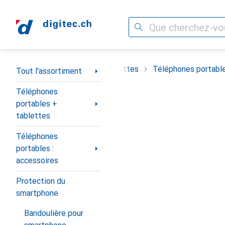
Recherche
Navigation par catégorie
t
Téléphones portables + tablettes
Téléphones portable
Tout l'assortiment
Téléphones
portables +
tablettes
Téléphones
portables :
accessoires
Protection du
smartphone
Bandoulière pour