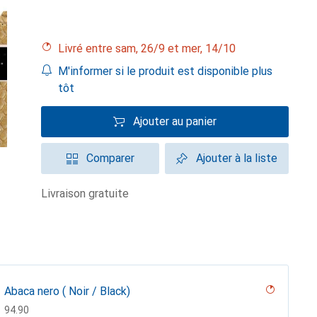
Livré entre sam, 26/9 et mer, 14/10
M'informer si le produit est disponible plus
tôt
Ajouter au panier
Comparer
Ajouter à la liste
livraison gratuite
Abaca nero ( Noir / Black)
CHF
94.90