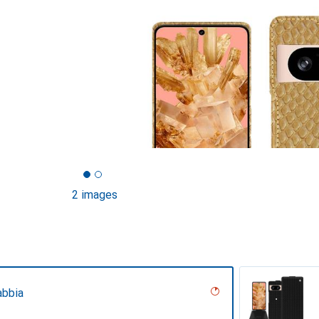
2 images
abbia