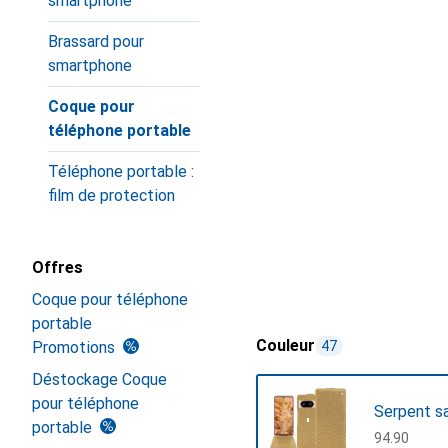
smartphone
Brassard pour
smartphone
Coque pour
téléphone portable
Téléphone portable :
film de protection
Offres
Coque pour téléphone
portable
Couleur
Promotions
47
Déstockage Coque
pour téléphone
Serpent s
portable
CHF
94.90