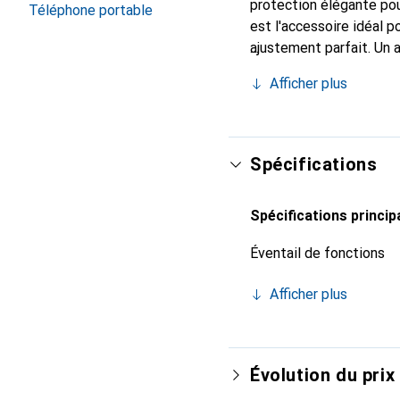
protection élégante pou
Téléphone portable
est l'accessoire idéal 
ajustement parfait. Un 
est reconnue internatio
Afficher plus
pour le client exigeant.
Spécifications
Spécifications princip
Éventail de fonctions
Afficher plus
Évolution du prix