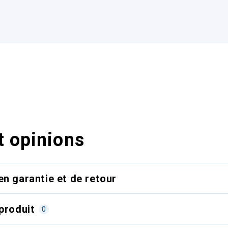
t opinions
en garantie et de retour
produit
0