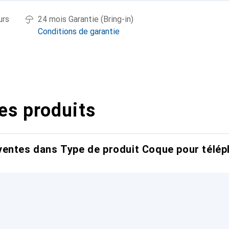
urs
24 mois Garantie (Bring-in)
Conditions de garantie
es produits
entes dans Type de produit Coque pour télép