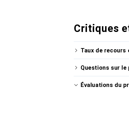
Critiques e
Taux de recours 
Questions sur le 
Évaluations du p