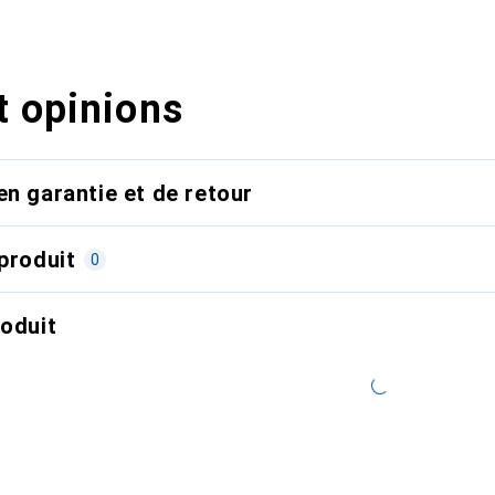
t opinions
en garantie et de retour
produit
0
roduit