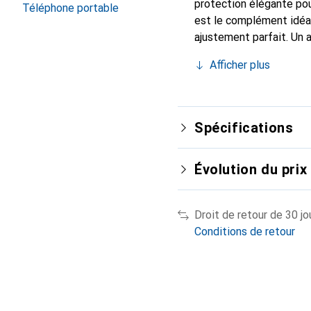
protection élégante pou
Téléphone portable
est le complément idéal
ajustement parfait. Un 
est reconnue internatio
Afficher plus
pour le client exigeant.
Spécifications
Évolution du prix
Droit de retour de 30 jo
Conditions de retour