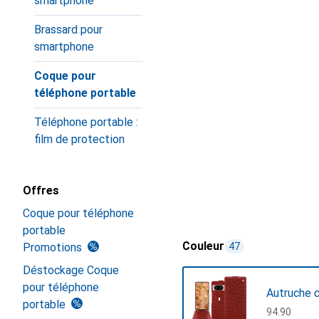
smartphone
Brassard pour
smartphone
Coque pour
téléphone portable
Téléphone portable :
film de protection
Offres
Coque pour téléphone
portable
Couleur
Promotions
47
Déstockage Coque
pour téléphone
Autruche c
portable
CHF
94.90