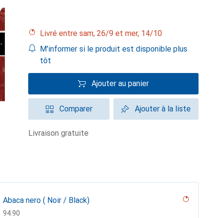
Livré entre sam, 26/9 et mer, 14/10
M'informer si le produit est disponible plus
tôt
Ajouter au panier
Comparer
Ajouter à la liste
livraison gratuite
Abaca nero ( Noir / Black)
CHF
94.90