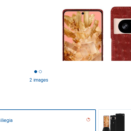
2 images
iliegia