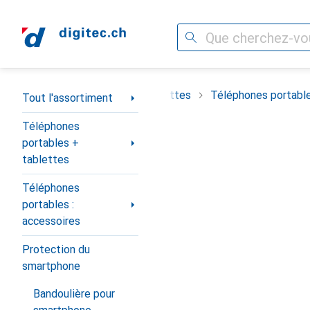
Recherche
Navigation par catégorie
t
Téléphones portables + tablettes
Téléphones portable
Tout l'assortiment
Téléphones
portables +
tablettes
Téléphones
portables :
accessoires
Protection du
smartphone
Bandoulière pour