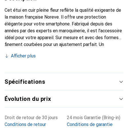
Cet étui en cuir pleine fleur reflète la qualité exigeante de
la maison française Noreve. Il offre une protection
élégante pour votre smartphone. Fabriqué depuis des
années par des experts en maroquinerie, il est l'accessoire
idéal pour votre appareil. Sur mesure et avec des formes
finement courbées pour un ajustement parfait. Un
accessoire élégant et le vêtement idéal pour votre
Afficher plus
smartphone. La marque Noreve est reconnue
internationalement pour ses produits de haute qualité et
constitue toujours un bon choix pour le client exigeant.
Spécifications
Évolution du prix
Droit de retour de 30 jours
24 mois Garantie (Bring-in)
Conditions de retour
Conditions de garantie