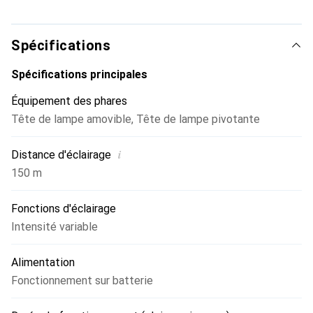
un atout particulièrement pratique lors de vos
déplacements.
Spécifications
Spécifications principales
Équipement des phares
Tête de lampe amovible
,
Tête de lampe pivotante
i
Distance d'éclairage
150 m
Fonctions d'éclairage
Intensité variable
Alimentation
Fonctionnement sur batterie