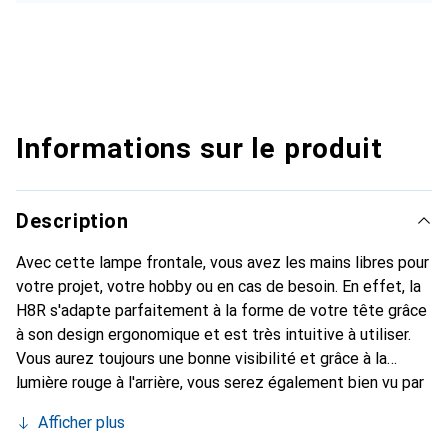
Informations sur le produit
Description
Avec cette lampe frontale, vous avez les mains libres pour
votre projet, votre hobby ou en cas de besoin. En effet, la
H8R s'adapte parfaitement à la forme de votre tête grâce
à son design ergonomique et est très intuitive à utiliser.
Vous aurez toujours une bonne visibilité et grâce à la
lumière rouge à l'arrière, vous serez également bien vu par
les autres. Non focalisable. Autre point fort : vous pouvez
Afficher plus
la recharger facilement dans le monde entier via USB 3.0 -