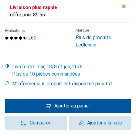
Livraison plus rapide
offre pour
CHF
89.55
Marque
Évaluations
Plus de produits
260
Ledlenser
Livré entre mar, 18/8 et jeu, 20/8
Plus de 10 pièces commandées
M'informer si le produit est disponible plus tôt
Ajouter au panier
Comparer
Ajouter à la liste