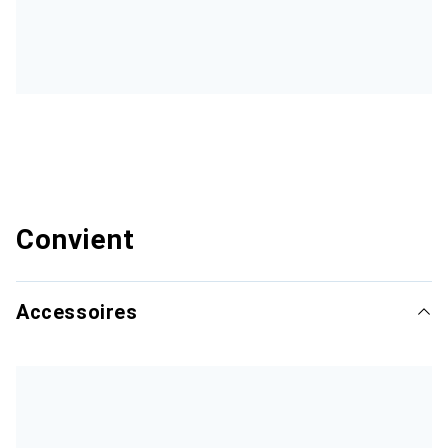
Convient
Accessoires