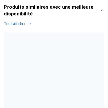
Produits similaires avec une meilleure
disponibilité
Tout afficher