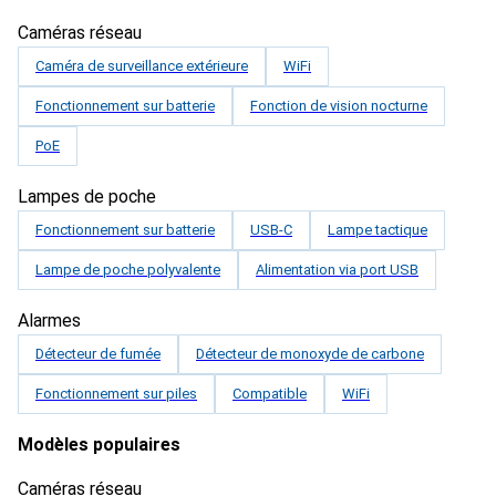
Caméras réseau
Caméra de surveillance extérieure
WiFi
Fonctionnement sur batterie
Fonction de vision nocturne
PoE
Lampes de poche
Fonctionnement sur batterie
USB-C
Lampe tactique
Lampe de poche polyvalente
Alimentation via port USB
Alarmes
Détecteur de fumée
Détecteur de monoxyde de carbone
Fonctionnement sur piles
Compatible
WiFi
Modèles populaires
Caméras réseau