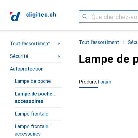
Recherche
Navigation par catégorie
Tout l'assortiment
Sécu
Tout l'assortiment
Lampe de p
Sécurité
Autoprotection
Lampe de poche
Produits
Forum
Lampe de poche :
accessoires
Lampe frontale
Lampe frontale :
accessoires