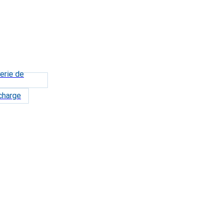
erie de
charge