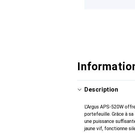
Information
Description
L'Argus APS-520W offre 
portefeuille. Grâce à s
une puissance suffisant
jaune vif, fonctionne s