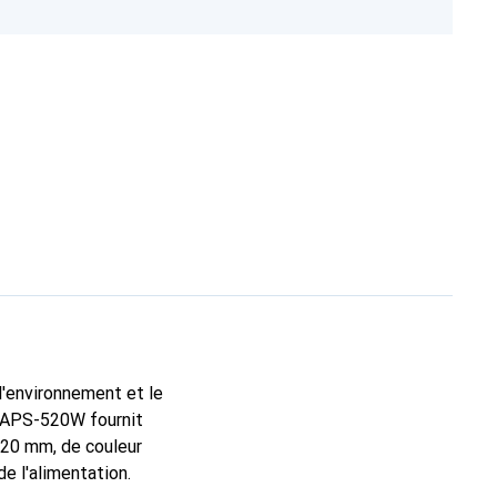
l'environnement et le
 l'APS-520W fournit
120 mm, de couleur
e l'alimentation.