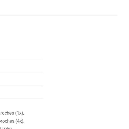
roches (1x)
,
broches (4x)
,