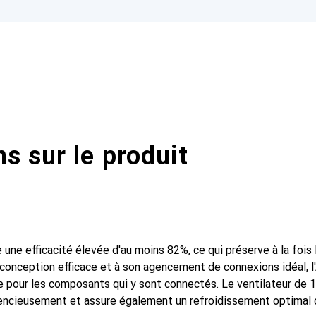
s sur le produit
une efficacité élevée d'au moins 82%, ce qui préserve à la fois 
a conception efficace et à son agencement de connexions idéal,
e pour les composants qui y sont connectés. Le ventilateur de 
ilencieusement et assure également un refroidissement optimal d