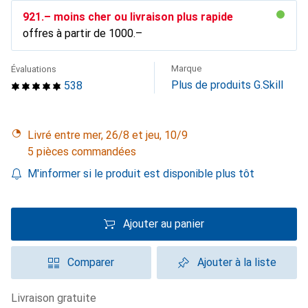
CHF
921.–
moins cher ou livraison plus rapide
offres à partir de
CHF
1000.–
Marque
Évaluations
Plus de produits G.Skill
538
Livré entre mer, 26/8 et jeu, 10/9
5 pièces commandées
M'informer si le produit est disponible plus tôt
Ajouter au panier
Comparer
Ajouter à la liste
livraison gratuite