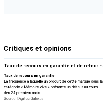
Critiques et opinions
Taux de recours en garantie et de retour
Taux de recours en garantie
La fréquence à laquelle un produit de cette marque dans la
catégorie « Mémoire vive » présente un défaut au cours
des 24 premiers mois.
Source: Digitec Galaxus