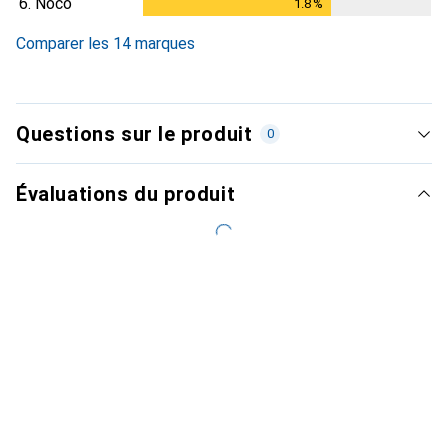
6.
Noco
1.8
%
1.8
%
Comparer les 14 marques
Questions sur le produit
0
Évaluations du produit