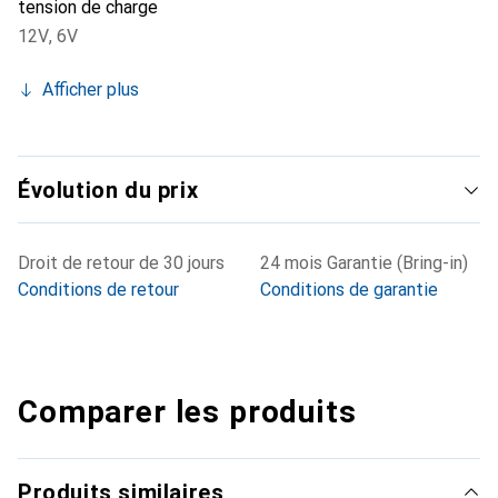
tension de charge
plomb-acide, GEL, EFB, AGM, Li-Ion.
12V
,
6V
Afficher plus
Évolution du prix
Droit de retour de 30 jours
24 mois Garantie (Bring-in)
Conditions de retour
Conditions de garantie
Comparer les produits
Produits similaires