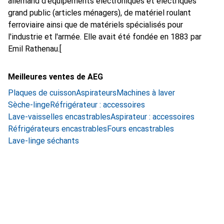
allemand d'équipements électroniques et électriques
grand public (articles ménagers), de matériel roulant
ferroviaire ainsi que de matériels spécialisés pour
l'industrie et l'armée. Elle avait été fondée en 1883 par
Emil Rathenau.[
Meilleures ventes de AEG
Plaques de cuisson
Aspirateurs
Machines à laver
Sèche-linge
Réfrigérateur : accessoires
Lave-vaisselles encastrables
Aspirateur : accessoires
Réfrigérateurs encastrables
Fours encastrables
Lave-linge séchants