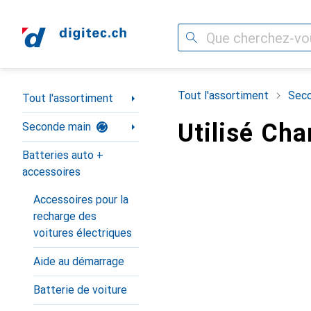
Recherche
Navigation par catégorie
Tout l'assortiment
Seco
Tout l'assortiment
Utilisé Cha
Seconde main
Batteries auto +
accessoires
Accessoires pour la
recharge des
voitures électriques
Aide au démarrage
Batterie de voiture