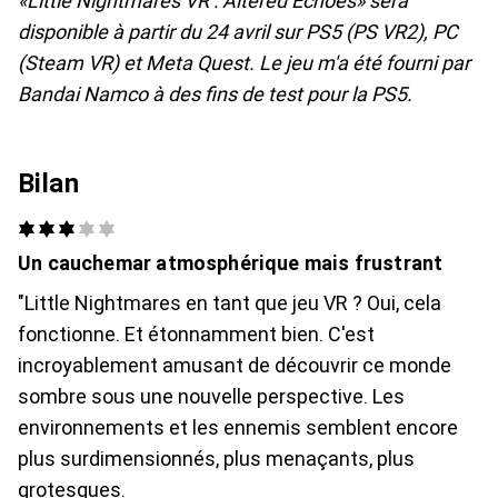
«Little Nightmares VR : Altered Echoes» sera
disponible à partir du 24 avril sur PS5 (PS VR2), PC
(Steam VR) et Meta Quest. Le jeu m'a été fourni par
Bandai Namco à des fins de test pour la PS5.
Bilan
Un cauchemar atmosphérique mais frustrant
"Little Nightmares en tant que jeu VR ? Oui, cela
fonctionne. Et étonnamment bien. C'est
incroyablement amusant de découvrir ce monde
sombre sous une nouvelle perspective. Les
environnements et les ennemis semblent encore
plus surdimensionnés, plus menaçants, plus
grotesques.