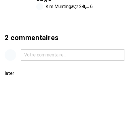
Kim Muntinga
24 likes
24
6 commentaires
6
2 commentaires
later