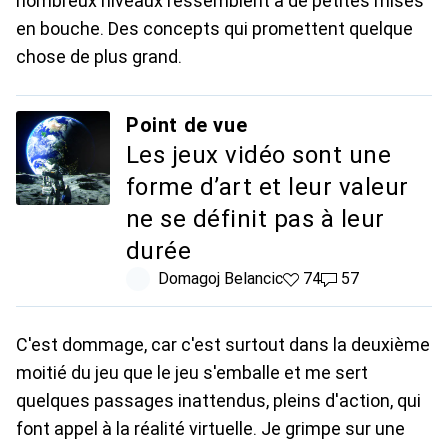
nombreux niveaux ressemblent à de petites mises
en bouche. Des concepts qui promettent quelque
chose de plus grand.
Point de vue
Les jeux vidéo sont une
forme d’art et leur valeur
ne se définit pas à leur
durée
Domagoj Belancic
74 likes
74
57 commentaires
57
C'est dommage, car c'est surtout dans la deuxième
moitié du jeu que le jeu s'emballe et me sert
quelques passages inattendus, pleins d'action, qui
font appel à la réalité virtuelle. Je grimpe sur une