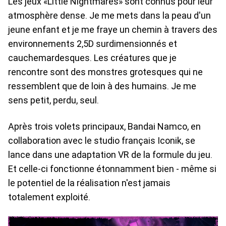
Les jeux «Little Nightmares» sont connus pour leur
atmosphère dense. Je me mets dans la peau d'un
jeune enfant et je me fraye un chemin à travers des
environnements 2,5D surdimensionnés et
cauchemardesques. Les créatures que je
rencontre sont des monstres grotesques qui ne
ressemblent que de loin à des humains. Je me
sens petit, perdu, seul.
Après trois volets principaux, Bandai Namco, en
collaboration avec le studio français Iconik, se
lance dans une adaptation VR de la formule du jeu.
Et celle-ci fonctionne étonnamment bien - même si
le potentiel de la réalisation n'est jamais
totalement exploité.