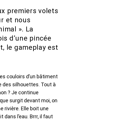
ux premiers volets
ur et nous
imal ». La
ois d’une pincée
, le gameplay est
es couloirs d’un bâtiment
e des silhouettes. Tout à
 non ? Je continue
ue surgit devant moi, on
 rivière. Elle boit une
dans l’eau. Brrr, il faut