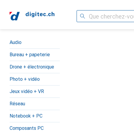
Recherche
Navigation par catégorie
Audio
Bureau + papeterie
Drone + électronique
Photo + vidéo
Jeux vidéo + VR
Réseau
Notebook + PC
Composants PC