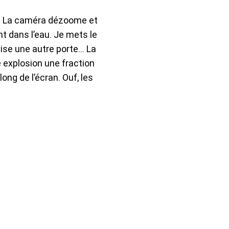
l. La caméra dézoome et
t dans l’eau. Je mets le
avise une autre porte… La
e explosion une fraction
ong de l’écran. Ouf, les