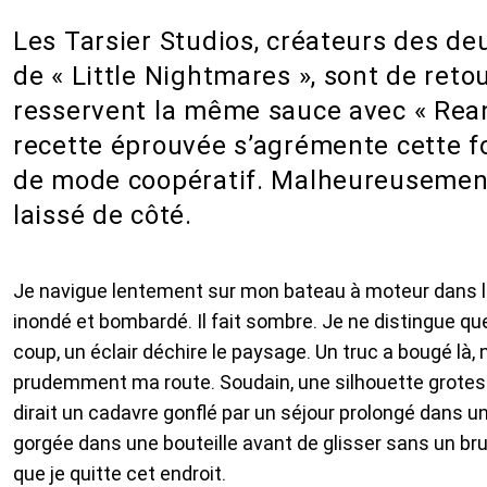
Les Tarsier Studios, créateurs des de
de « Little Nightmares », sont de reto
resservent la même sauce avec « Rean
recette éprouvée s’agrémente cette f
de mode coopératif. Malheureusement
laissé de côté.
Je navigue lentement sur mon bateau à moteur dans l
inondé et bombardé. Il fait sombre. Je ne distingue qu
coup, un éclair déchire le paysage. Un truc a bougé là,
prudemment ma route. Soudain, une silhouette grotesq
dirait un cadavre gonflé par un séjour prolongé dans une
gorgée dans une bouteille avant de glisser sans un bruit 
que je quitte cet endroit.