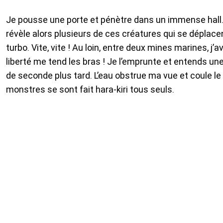
Je pousse une porte et pénètre dans un immense hal
révèle alors plusieurs de ces créatures qui se déplacen
turbo. Vite, vite ! Au loin, entre deux mines marines, j’
liberté me tend les bras ! Je l’emprunte et entends un
de seconde plus tard. L’eau obstrue ma vue et coule le l
monstres se sont fait hara-kiri tous seuls.