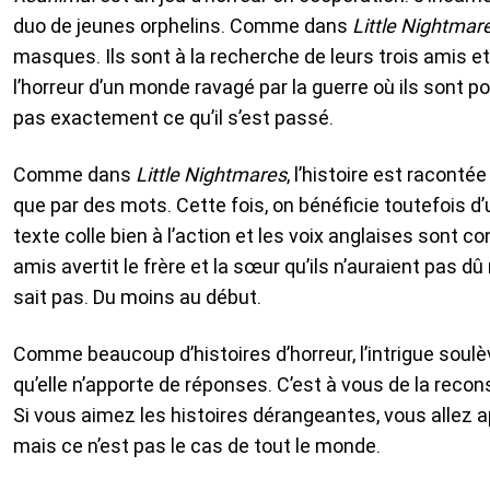
duo de jeunes orphelins. Comme dans
Little Nightmar
masques. Ils sont à la recherche de leurs trois amis e
l’horreur d’un monde ravagé par la guerre où ils sont 
pas exactement ce qu’il s’est passé.
Comme dans
Little Nightmares
, l’histoire est raconté
que par des mots. Cette fois, on bénéficie toutefois d’
texte colle bien à l’action et les voix anglaises sont c
amis avertit le frère et la sœur qu’ils n’auraient pas dû
sait pas. Du moins au début.
Comme beaucoup d’histoires d’horreur, l’intrigue soul
qu’elle n’apporte de réponses. C’est à vous de la reconst
Si vous aimez les histoires dérangeantes, vous allez ap
mais ce n’est pas le cas de tout le monde.