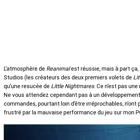
L’atmosphère de
Reanimal
est réussie, mais à part ça,
Studios (les créateurs des deux premiers volets de
Li
qu’une resucée de
Little Nightmares
. Ce n’est pas une
Ne vous attendez cependant pas à un développement d
commandes, pourtant loin d’être irréprochables, n’ont 
frustré par la mauvaise performance du jeu sur mon P