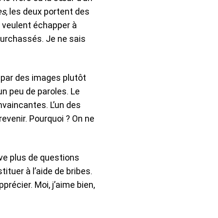
es
, les deux portent des
t veulent échapper à
pourchassés. Je ne sais
e par des images plutôt
un peu de paroles. Le
onvaincantes. L’un des
 revenir. Pourquoi ? On ne
ève plus de questions
ituer à l’aide de bribes.
précier. Moi, j’aime bien,