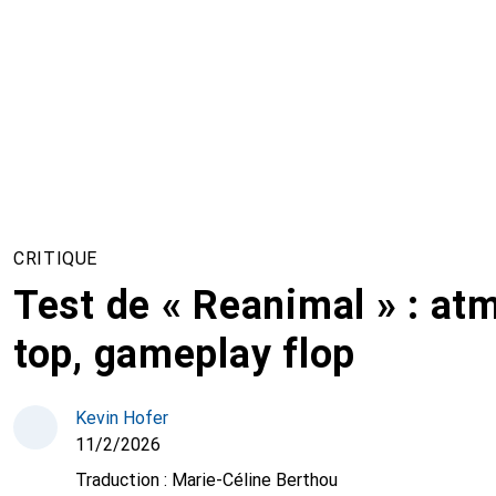
CRITIQUE
Test de « Reanimal » : a
top, gameplay flop
Kevin Hofer
11/2/2026
Traduction :
Marie-Céline Berthou