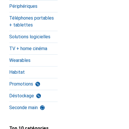
Périphériques
Téléphones portables
+ tablettes
Solutions logicielles
TV + home cinéma
Wearables
Habitat
Promotions
Déstockage
Seconde main
Top 10 catégories