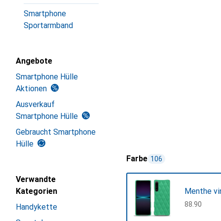
Smartphone
Sportarmband
Angebote
Smartphone Hülle
Aktionen
Ausverkauf
Smartphone Hülle
Gebraucht Smartphone
Hülle
Farbe
106
Verwandte
Kategorien
Menthe vi
CHF
88.90
Handykette