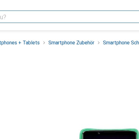
tphones + Tablets
Smartphone Zubehör
Smartphone Sch