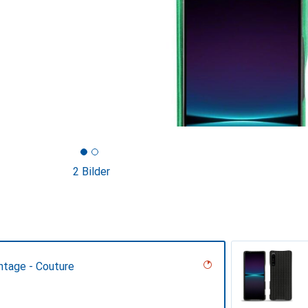
2 Bilder
ntage - Couture