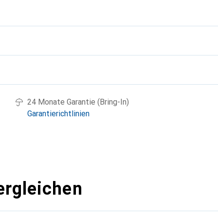
g
24 Monate Garantie (Bring-In)
Garantierichtlinien
ergleichen