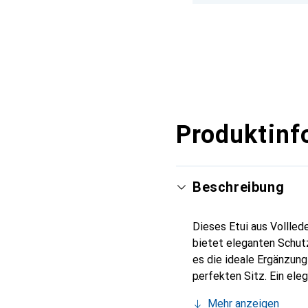
Produktinf
Beschreibung
Dieses Etui aus Vollled
bietet eleganten Schutz
es die ideale Ergänzun
perfekten Sitz. Ein ele
international für ihre 
Mehr anzeigen