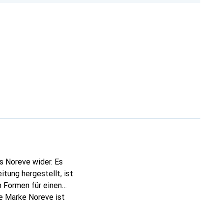
s Noreve wider. Es
tung hergestellt, ist
 Formen für einen
ie Marke Noreve ist
 anspruchsvollen