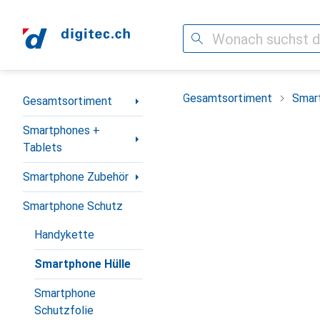
Suche
Navigation nach Kategorien
Gesamtsortiment
Smar
Gesamtsortiment
Smartphones +
Tablets
Smartphone Zubehör
Smartphone Schutz
Handykette
Smartphone Hülle
Smartphone
Schutzfolie