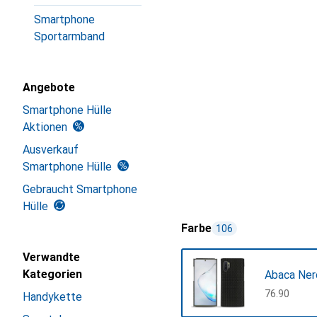
Smartphone
Sportarmband
Angebote
Smartphone Hülle
Aktionen
Ausverkauf
Smartphone Hülle
Gebraucht Smartphone
Hülle
Farbe
106
Verwandte
Kategorien
Abaca Nero
CHF
76.90
Handykette