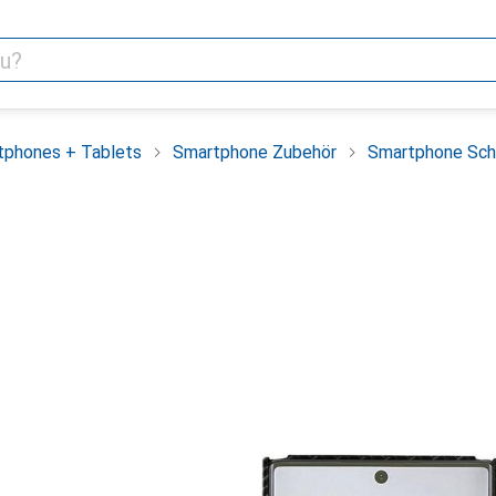
tphones + Tablets
Smartphone Zubehör
Smartphone Sch