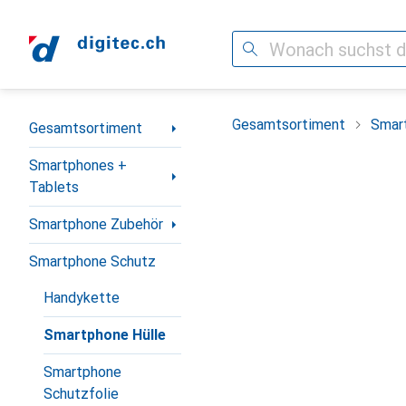
Suche
Navigation nach Kategorien
Gesamtsortiment
Smar
Gesamtsortiment
Smartphones +
Tablets
Smartphone Zubehör
Smartphone Schutz
Handykette
Smartphone Hülle
Smartphone
Schutzfolie