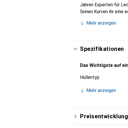
Jahren Experten für Led
feinen Kurven ihr eine 
Smartphone. Internation
Mehr anzeigen
für eine anspruchsvolle 
Spezifikationen
Das Wichtigste auf ein
Hüllentyp
Mehr anzeigen
Preisentwicklun