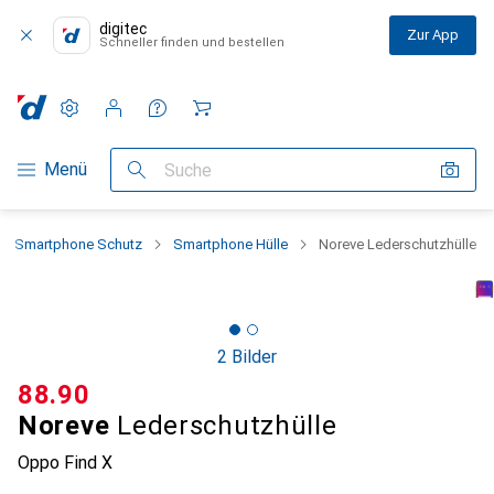
digitec
Zur App
Schneller finden und bestellen
Einstellungen
Kundenkonto
Vergleichslisten
Merklisten
Warenkorb
Navigation nach Kategorien
Menü
Suche
Smartphone Schutz
Smartphone Hülle
Noreve Lederschutzhülle
2 Bilder
CHF
88.90
Noreve
Lederschutzhülle
Oppo Find X