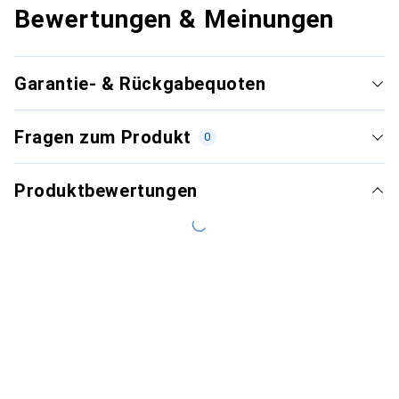
Bewertungen & Meinungen
Garantie- & Rückgabequoten
Fragen zum Produkt
0
Produktbewertungen