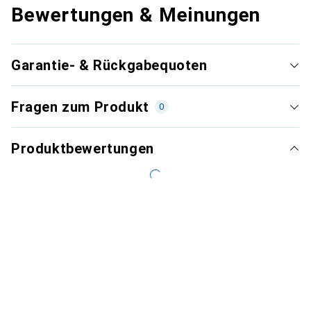
Bewertungen & Meinungen
Garantie- & Rückgabequoten
Fragen zum Produkt
0
Produktbewertungen