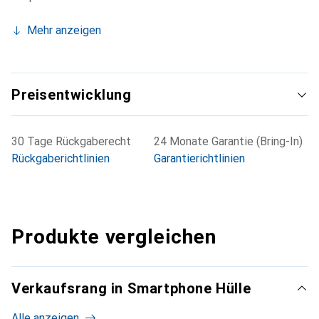
Mehr anzeigen
Preisentwicklung
30 Tage Rückgaberecht
24 Monate Garantie (Bring-In)
Rückgaberichtlinien
Garantierichtlinien
Produkte vergleichen
Verkaufsrang in Smartphone Hülle
Alle anzeigen