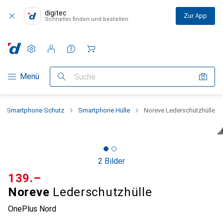
digitec
Zur App
Schneller finden und bestellen
Einstellungen
Kundenkonto
Vergleichslisten
Merklisten
Warenkorb
Navigation nach Kategorien
Menü
Suche
Smartphone Schutz
Smartphone Hülle
Noreve Lederschutzhülle
2 Bilder
CHF
139.–
Noreve
Lederschutzhülle
OnePlus Nord