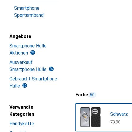
Smartphone
Sportarmband
Angebote
Smartphone Hülle
Aktionen
Ausverkauf
Smartphone Hülle
Gebraucht Smartphone
Hülle
Farbe
50
Verwandte
Kategorien
Schwarz
CHF
73.90
Handykette