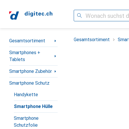
Suche
Navigation nach Kategorien
Gesamtsortiment
Smar
Gesamtsortiment
Smartphones +
Tablets
Smartphone Zubehör
Smartphone Schutz
Handykette
Smartphone Hülle
Smartphone
Schutzfolie