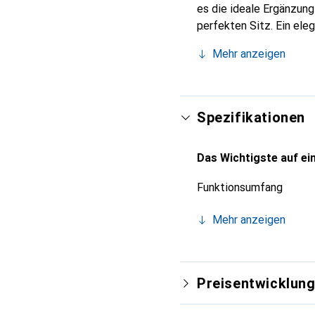
es die ideale Ergänzun
perfekten Sitz. Ein ele
international für ihre 
Mehr anzeigen
Kunden.
Spezifikationen
Das Wichtigste auf ein
Funktionsumfang
Mehr anzeigen
Preisentwicklun