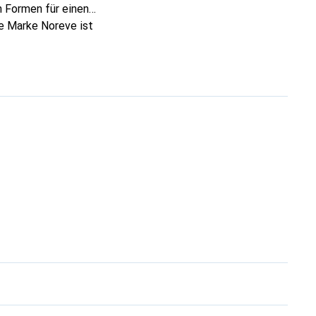
 Formen für einen
ie Marke Noreve ist
 anspruchsvollen