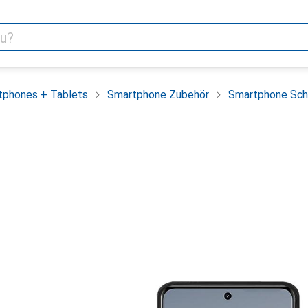
tphones + Tablets
Smartphone Zubehör
Smartphone Sch