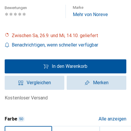
Marke
Bewertungen
Mehr von Noreve
Zwischen Sa, 26.9. und Mi, 14.10. geliefert
Benachrichtigen, wenn schneller verfügbar
In den Warenkorb
Vergleichen
Merken
kostenloser Versand
Farbe
Alle anzeigen
50