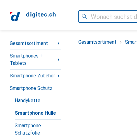
Suche
Navigation nach Kategorien
Gesamtsortiment
Smar
Gesamtsortiment
Smartphones +
Tablets
Smartphone Zubehör
Smartphone Schutz
Handykette
Smartphone Hülle
Smartphone
Schutzfolie