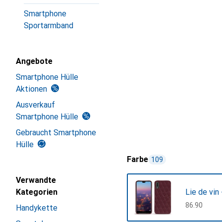
Smartphone
Sportarmband
Angebote
Smartphone Hülle
Aktionen
Ausverkauf
Smartphone Hülle
Gebraucht Smartphone
Hülle
Farbe
109
Verwandte
Kategorien
Lie de vin
CHF
86.90
Handykette