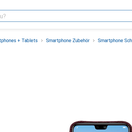
tphones + Tablets
Smartphone Zubehör
Smartphone Sch