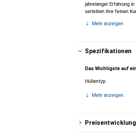
jahrelanger Erfahrung i
verleihen ihre feinen K
Accessoire für Ihr Smar
Mehr anzeigen
und eine zuverlässige W
Spezifikationen
Das Wichtigste auf ein
Hüllentyp
Mehr anzeigen
Preisentwicklun