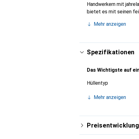
Handwerkern mit jahrel
bietet es mit seinen fe
unverzichtbaren Accesso
Mehr anzeigen
Produkte anerkannt und 
Spezifikationen
Das Wichtigste auf ein
Hüllentyp
Mehr anzeigen
Preisentwicklun