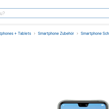
tphones + Tablets
Smartphone Zubehör
Smartphone Sch