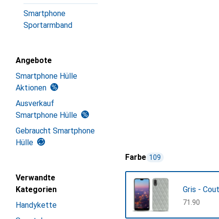
Smartphone
Sportarmband
Angebote
Smartphone Hülle
Aktionen
Ausverkauf
Smartphone Hülle
Gebraucht Smartphone
Hülle
Farbe
109
Verwandte
Kategorien
Gris - Cou
CHF
71.90
Handykette