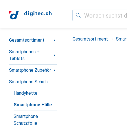
Suche
Navigation nach Kategorien
Gesamtsortiment
Smar
Gesamtsortiment
Smartphones +
Tablets
Smartphone Zubehör
Smartphone Schutz
Handykette
Smartphone Hülle
Smartphone
Schutzfolie