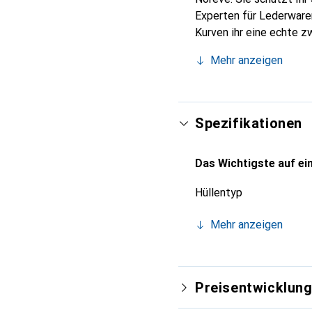
Experten für Lederwaren
Kurven ihr eine echte z
Smartphones. Internatio
Mehr anzeigen
Wahl für eine anspruchsv
Spezifikationen
Das Wichtigste auf ein
Hüllentyp
Mehr anzeigen
Preisentwicklun