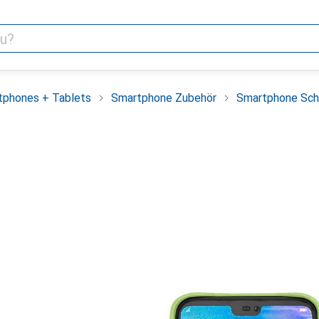
tphones + Tablets
Smartphone Zubehör
Smartphone Sch