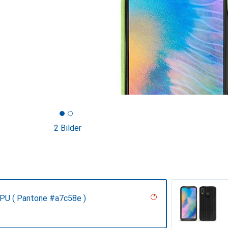
2 Bilder
 PU ( Pantone #a7c58e )