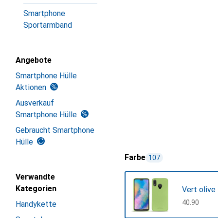
Smartphone
Sportarmband
Angebote
Smartphone Hülle
Aktionen
Ausverkauf
Smartphone Hülle
Gebraucht Smartphone
Hülle
Farbe
107
Verwandte
Kategorien
Vert olive
CHF
40.90
Handykette