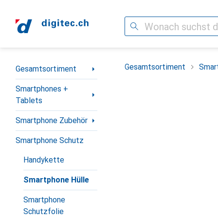
Suche
Navigation nach Kategorien
Gesamtsortiment
Smar
Gesamtsortiment
Smartphones +
Tablets
Smartphone Zubehör
Smartphone Schutz
Handykette
Smartphone Hülle
Smartphone
Schutzfolie