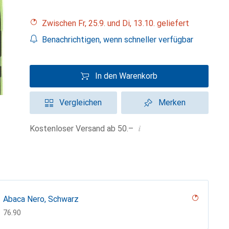
Zwischen Fr, 25.9. und Di, 13.10. geliefert
Benachrichtigen, wenn schneller verfügbar
In den Warenkorb
Vergleichen
Merken
i
Kostenloser Versand ab 50.–
Abaca Nero, Schwarz
CHF
76.90