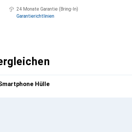
24 Monate Garantie (Bring-In)
Garantierichtlinien
ergleichen
 Smartphone Hülle