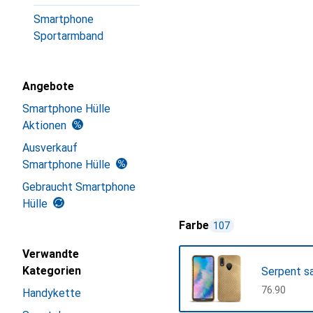
Smartphone
Sportarmband
Angebote
Smartphone Hülle
Aktionen
Ausverkauf
Smartphone Hülle
Gebraucht Smartphone
Hülle
Farbe
107
Verwandte
Kategorien
Serpent s
CHF
76.90
Handykette