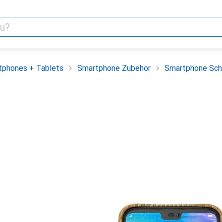
tphones + Tablets
Smartphone Zubehör
Smartphone Sch