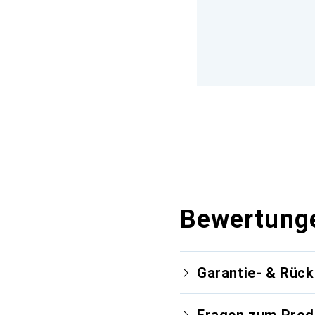
Bewertung
Garantie- & Rüc
Fragen zum Prod