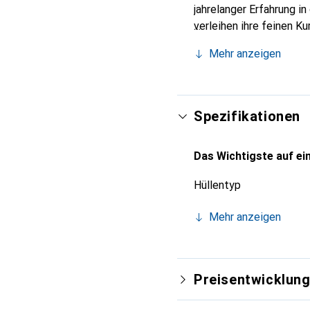
jahrelanger Erfahrung i
verleihen ihre feinen K
Accessoire für Ihr Smar
Mehr anzeigen
eine zuverlässige Wahl 
Spezifikationen
Das Wichtigste auf ein
Hüllentyp
Mehr anzeigen
Preisentwicklun