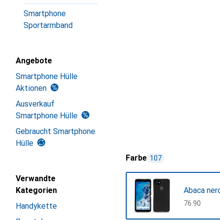
Smartphone
Sportarmband
Angebote
Smartphone Hülle
Aktionen
Ausverkauf
Smartphone Hülle
Gebraucht Smartphone
Hülle
Farbe
107
Verwandte
Kategorien
Abaca nero
CHF
76.90
Handykette