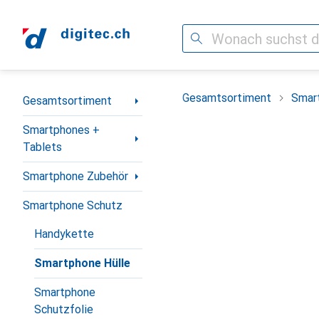
Suche
Navigation nach Kategorien
Gesamtsortiment
Smar
Gesamtsortiment
Smartphones +
Tablets
Smartphone Zubehör
Smartphone Schutz
Handykette
Smartphone Hülle
Smartphone
Schutzfolie