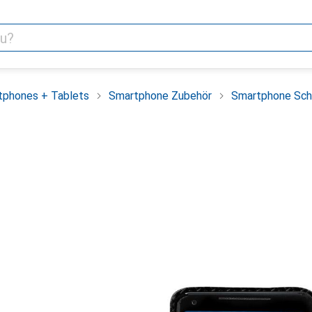
tphones + Tablets
Smartphone Zubehör
Smartphone Sch