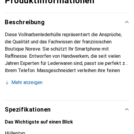
Produktinformationen
Beschreibung
Diese Vollnarbenlederhülle repräsentiert die Ansprüche,
die Qualität und das Fachwissen der französischen
Boutique Noreve. Sie schützt Ihr Smartphone mit
Raffinesse. Entworfen von Handwerkern, die seit vielen
Jahren Experten für Lederwaren sind, passt sie perfekt zu
Ihrem Telefon. Massgeschneidert verleihen ihre feinen
Kurven ihr eine echte zweite Haut. Sie wird zum schicken
Mehr anzeigen
und unverzichtbaren Accessoire für Ihr Smartphone.
International anerkannt für ihre hochwertigen Produkte ist
die Marke Noreve eine sichere Wahl für eine
anspruchsvolle Kundschaft.
Spezifikationen
Das Wichtigste auf einen Blick
Hüllentyp