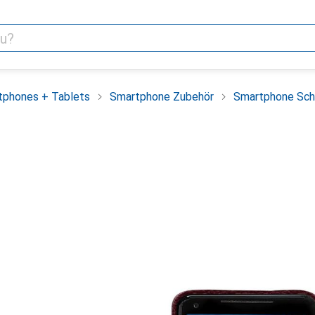
tphones + Tablets
Smartphone Zubehör
Smartphone Sch