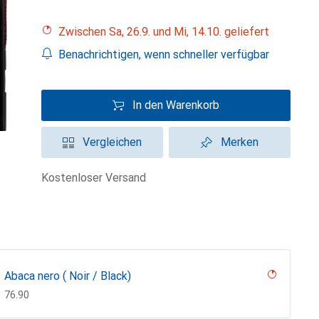
Zwischen Sa, 26.9. und Mi, 14.10. geliefert
Benachrichtigen, wenn schneller verfügbar
In den Warenkorb
Vergleichen
Merken
kostenloser Versand
Abaca nero ( Noir / Black)
CHF
76.90