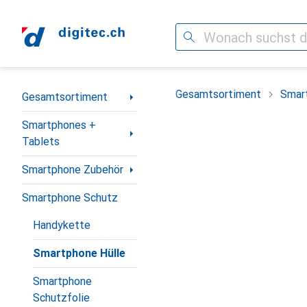
Suche
Navigation nach Kategorien
Gesamtsortiment
Smar
Gesamtsortiment
Smartphones +
Tablets
Smartphone Zubehör
Smartphone Schutz
Handykette
Smartphone Hülle
Smartphone
Schutzfolie