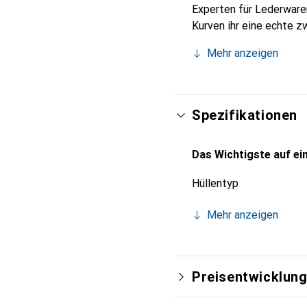
Experten für Lederwaren
Kurven ihr eine echte z
Smartphone. Internation
Mehr anzeigen
Wahl für eine anspruchs
Spezifikationen
Das Wichtigste auf ein
Hüllentyp
Mehr anzeigen
Preisentwicklun