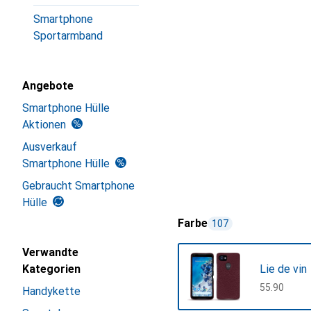
Smartphone
Sportarmband
Angebote
Smartphone Hülle
Aktionen
Ausverkauf
Smartphone Hülle
Gebraucht Smartphone
Hülle
Farbe
107
Verwandte
Kategorien
Lie de vin
CHF
55.90
Handykette