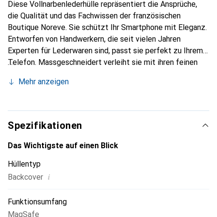
Diese Vollnarbenlederhülle repräsentiert die Ansprüche,
die Qualität und das Fachwissen der französischen
Boutique Noreve. Sie schützt Ihr Smartphone mit Eleganz.
Entworfen von Handwerkern, die seit vielen Jahren
Experten für Lederwaren sind, passt sie perfekt zu Ihrem
Telefon. Massgeschneidert verleiht sie mit ihren feinen
Kurven Ihrem Smartphone eine echte zweite Haut. Sie
Mehr anzeigen
wird zum schicken und unverzichtbaren Accessoire.
International anerkannt für ihre hochwertigen Produkte ist
die Marke Noreve eine sichere Wahl für eine
anspruchsvolle Kundschaft.
Spezifikationen
Das Wichtigste auf einen Blick
Hüllentyp
i
Backcover
Funktionsumfang
MagSafe