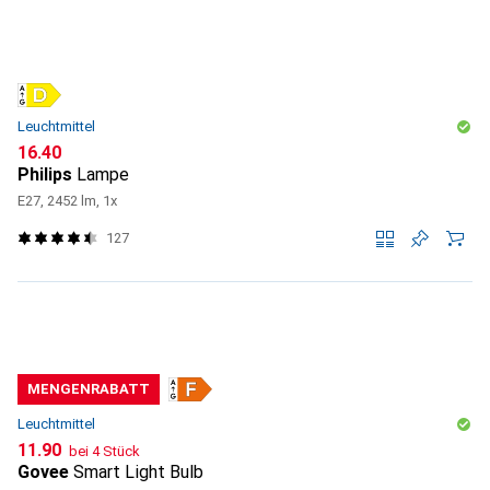
Leuchtmittel
CHF
16.40
Philips
Lampe
E27, 2452 lm, 1x
127
MENGENRABATT
Leuchtmittel
CHF
11.90
bei 4 Stück
Govee
Smart Light Bulb