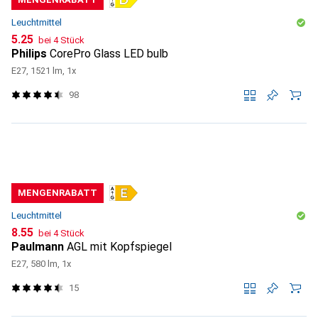
Leuchtmittel
CHF
5.25
bei 4 Stück
Philips
CorePro Glass LED bulb
E27, 1521 lm, 1x
98
MENGENRABATT
Leuchtmittel
CHF
8.55
bei 4 Stück
Paulmann
AGL mit Kopfspiegel
E27, 580 lm, 1x
15