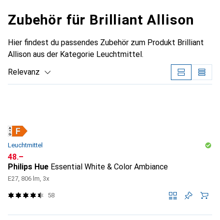
Zubehör für Brilliant Allison
Hier findest du passendes Zubehör zum Produkt Brilliant
Allison aus der Kategorie Leuchtmittel.
Relevanz
Produktliste
Leuchtmittel
CHF
48.–
Philips Hue
Essential White & Color Ambiance
E27, 806 lm, 3x
58