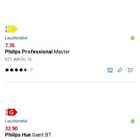
Leuchtmittel
CHF
7.35
Philips Professional
Master
E27, 806 lm, 1x
7
Leuchtmittel
CHF
32.90
Philips Hue
Giant BT