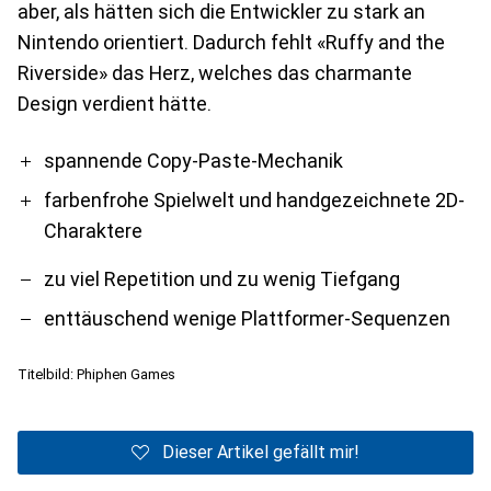
aber, als hätten sich die Entwickler zu stark an
Nintendo orientiert. Dadurch fehlt «Ruffy and the
Riverside» das Herz, welches das charmante
Design verdient hätte.
Pro
Contra
spannende Copy-Paste-Mechanik
farbenfrohe Spielwelt und handgezeichnete 2D-
Charaktere
zu viel Repetition und zu wenig Tiefgang
enttäuschend wenige Plattformer-Sequenzen
Titelbild: Phiphen Games
Dieser Artikel gefällt mir!