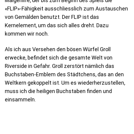
Malgehilfe, der bis zum Beginn des Spiels die
«FLIP»-Fähigkeit ausschliesslich zum Austauschen
von Gemälden benutzt. Der FLIP ist das
Kernelement, um das sich alles dreht. Dazu
kommen wir noch.
Als ich aus Versehen den bösen Würfel Groll
erwecke, befindet sich die gesamte Welt von
Riverside in Gefahr. Groll zerstört nämlich das
Buchstaben-Emblem des Städtchens, das an den
Weltkern gekoppelt ist. Um es wiederherzustellen,
muss ich die heiligen Buchstaben finden und
einsammeln.