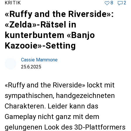
KRITIK
8
2
«Ruffy and the Riverside»:
«Zelda»-Rätsel in
kunterbuntem «Banjo
Kazooie»-Setting
Cassie Mammone
25.6.2025
«Ruffy and the Riverside» lockt mit
sympathischen, handgezeichneten
Charakteren. Leider kann das
Gameplay nicht ganz mit dem
gelungenen Look des 3D-Plattformers