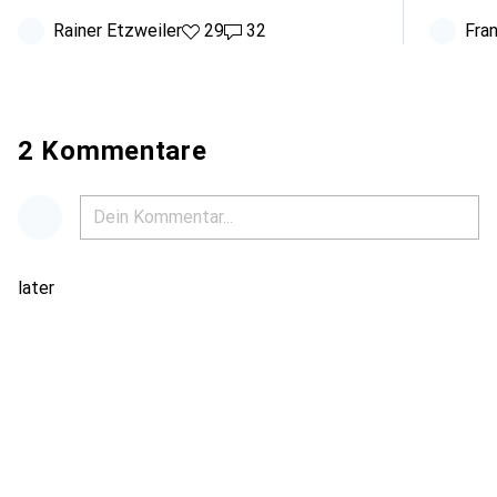
Rainer Etzweiler
29 Likes
29
32 Kommentare
32
Fra
2 Kommentare
later