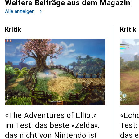
Weitere Beiträge aus dem Magazin
Alle anzeigen
Kritik
Kritik
«The Adventures of Elliot»
«Echo
im Test: das beste «Zelda»,
Test:
das nicht von Nintendo ist
das 