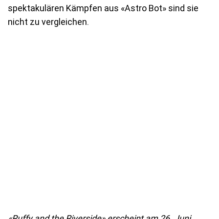
spektakulären Kämpfen aus «Astro Bot» sind sie
nicht zu vergleichen.
«Ruffy and the Riverside» erscheint am 26. Juni