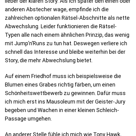
lieber der klaren Story. Als ich später den einen oder
anderen Abstecher wage, empfinde ich die
zahlreichen optionalen Rätsel-Abschnitte als nette
Abwechslung. Leider funktionieren die Rätsel-
Typen alle nach einem ähnlichen Prinzip, das wenig
mit Jump’n’Runs zu tun hat. Deswegen verliere ich
schnell das Interesse und bleibe weiterhin bei der
Story, die mehr Abwechslung bietet.
Auf einem Friedhof muss ich beispielsweise die
Blumen eines Grabes richtig färben, um einen
Schönheitswettbewerb zu gewinnen. Dafür muss
ich mich erst ins Mausoleum mit der Geister-Jury
begeben und Wachen in einer kleinen Schleich-
Passage umgehen.
An anderer Stelle fühle ich mich wie Tony Hawk,