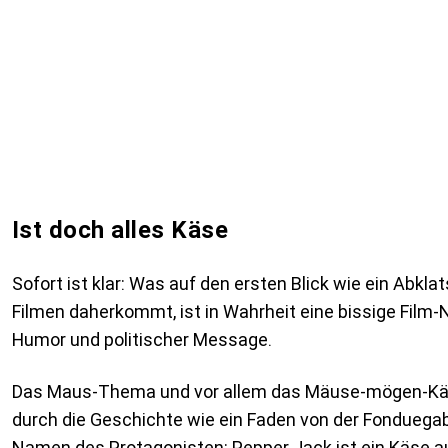
Ist doch alles Käse
Sofort ist klar: Was auf den ersten Blick wie ein Abkla
Filmen daherkommt, ist in Wahrheit eine bissige Film-
Humor und politischer Message.
Das Maus-Thema und vor allem das Mäuse-mögen-Kä
durch die Geschichte wie ein Faden von der Fonduegab
Namen des Protagonisten: Pepper Jack ist ein Käse au