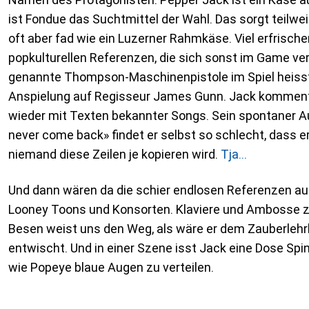
ist Fondue das Suchtmittel der Wahl. Das sorgt teilwei
oft aber fad wie ein Luzerner Rahmkäse. Viel erfrische
popkulturellen Referenzen, die sich sonst im Game ve
genannte Thompson-Maschinenpistole im Spiel heiss
Anspielung auf Regisseur James Gunn. Jack komment
wieder mit Texten bekannter Songs. Sein spontaner A
never come back» findet er selbst so schlecht, dass er 
niemand diese Zeilen je kopieren wird.
Tja…
Und dann wären da die schier endlosen Referenzen au
Looney Toons und Konsorten. Klaviere und Ambosse z
Besen weist uns den Weg, als wäre er dem Zauberlehrl
entwischt. Und in einer Szene isst Jack eine Dose Sp
wie Popeye blaue Augen zu verteilen.