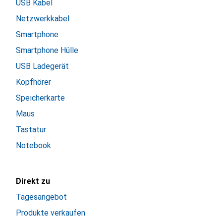
USB Kabel
Netzwerkkabel
Smartphone
Smartphone Hülle
USB Ladegerät
Kopfhörer
Speicherkarte
Maus
Tastatur
Notebook
Direkt zu
Tagesangebot
Produkte verkaufen