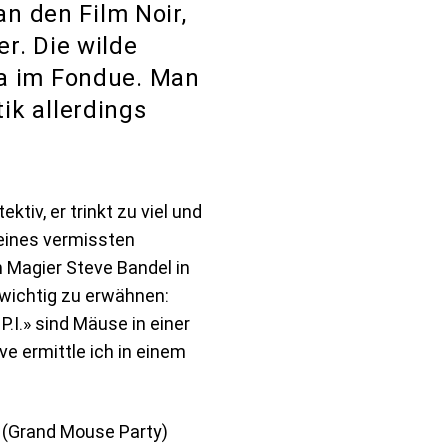
an den Film Noir,
r. Die wilde
na im Fondue. Man
ik allerdings
ktiv, er trinkt zu viel und
 eines vermissten
 Magier Steve Bandel in
d wichtig zu erwähnen:
.I.» sind Mäuse in einer
e ermittle ich in einem
P (Grand Mouse Party)