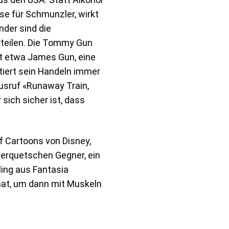
se für Schmunzler, wirkt
nder sind die
rteilen. Die Tommy Gun
t etwa James Gun, eine
iert sein Handeln immer
usruf «Runaway Train,
sich sicher ist, dass
f Cartoons von Disney,
erquetschen Gegner, ein
ing aus Fantasia
inat, um dann mit Muskeln