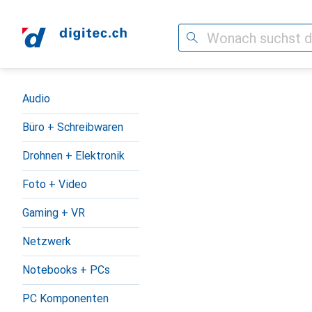
Suche
Navigation nach Kategorien
Audio
Büro + Schreibwaren
Drohnen + Elektronik
Foto + Video
Gaming + VR
Netzwerk
Notebooks + PCs
PC Komponenten