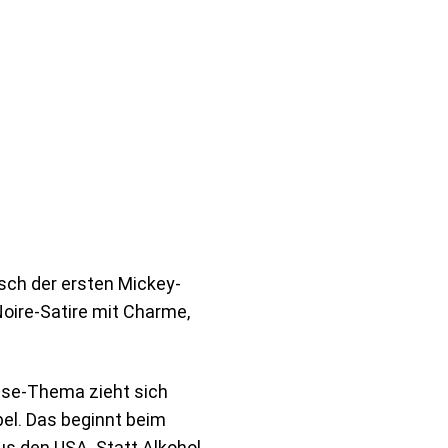
tsch der ersten Mickey-
Noire-Satire mit Charme,
se-Thema zieht sich
el. Das beginnt beim
s den USA. Statt Alkohol