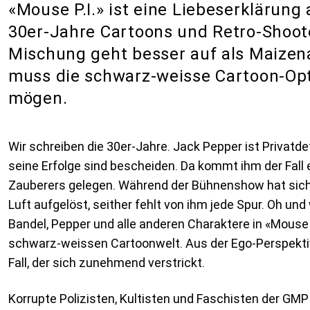
«Mouse P.I.» ist eine Liebeserklärung 
30er-Jahre Cartoons und Retro-Shoote
Mischung geht besser auf als Maize
muss die schwarz-weisse Cartoon-Opt
mögen.
Wir schreiben die 30er-Jahre. Jack Pepper ist Privatdete
seine Erfolge sind bescheiden. Da kommt ihm der Fall
Zauberers gelegen. Während der Bühnenshow hat sich
Luft aufgelöst, seither fehlt von ihm jede Spur. Oh un
Bandel, Pepper und alle anderen Charaktere in «Mouse P
schwarz-weissen Cartoonwelt. Aus der Ego-Perspektiv
Fall, der sich zunehmend verstrickt.
Korrupte Polizisten, Kultisten und Faschisten der GM