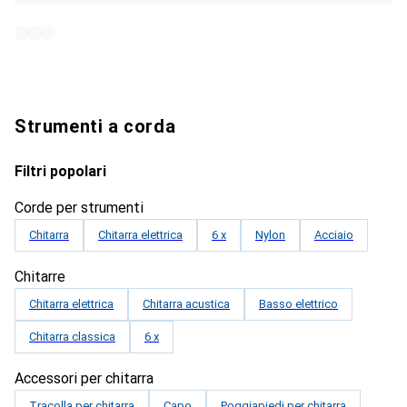
Strumenti a corda
Filtri popolari
Corde per strumenti
Chitarra
Chitarra elettrica
6 x
Nylon
Acciaio
Chitarre
Chitarra elettrica
Chitarra acustica
Basso elettrico
Chitarra classica
6 x
Accessori per chitarra
Tracolla per chitarra
Capo
Poggiapiedi per chitarra